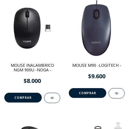
MOUSE INALAMBRICO
MOUSE M90 -LOGITECH -
NGM 900U -NOGA -
$9.600
$8.000