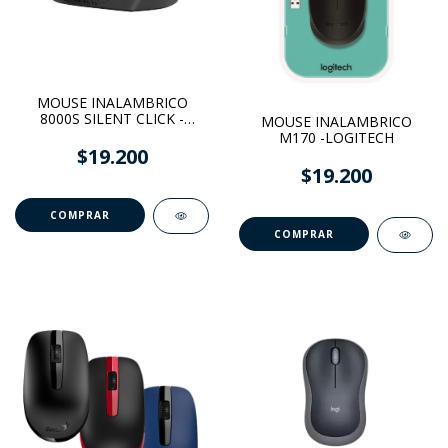
MOUSE INALAMBRICO
8000S SILENT CLICK -
MOUSE INALAMBRICO
GENIUS
M170 -LOGITECH
$19.200
$19.200