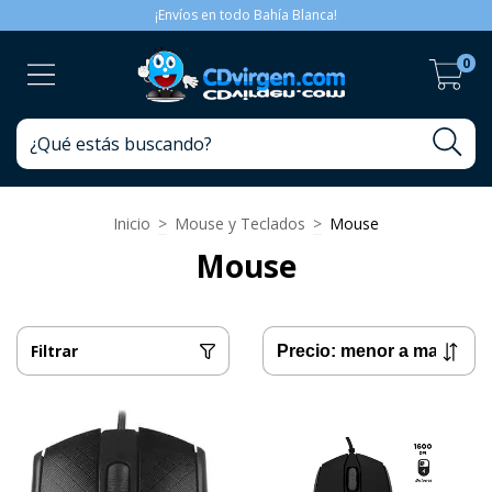
¡Envíos en todo Bahía Blanca!
0
Inicio
>
Mouse y Teclados
>
Mouse
Mouse
Filtrar