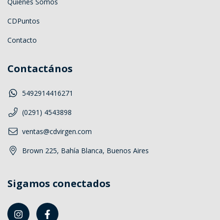
Quiénes Somos
CDPuntos
Contacto
Contactános
5492914416271
(0291) 4543898
ventas@cdvirgen.com
Brown 225, Bahía Blanca, Buenos Aires
Sigamos conectados