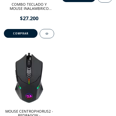
COMBO TECLADO Y
MOUSE INALAMBRICO
KB279 -HAVIT-
$27.200
MOUSE CENTROPHORUS2 -
REDRAGON -