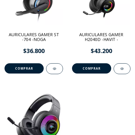
AURICULARES GAMER ST
AURICULARES GAMER
-704 -NOGA
H2040D -HAVIT -
$36.800
$43.200