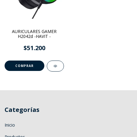
AURICULARES GAMER
H2042d -HAVIT -
$51.200
Categorías
Inicio
Productos