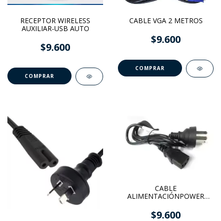
RECEPTOR WIRELESS
CABLE VGA 2 METROS
AUXILIAR-USB AUTO
$9.600
$9.600
CABLE
ALIMENTACIÓNPOWER
INTERLOCK PC-MONITOR
220v
$9.600