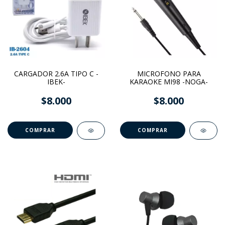
CARGADOR 2.6A TIPO C -
MICROFONO PARA
IBEK-
KARAOKE MI98 -NOGA-
$8.000
$8.000