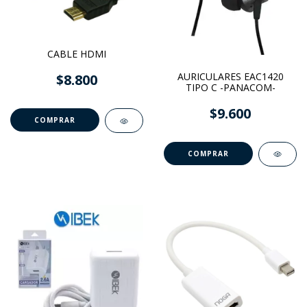
CABLE HDMI
AURICULARES EAC1420
$8.800
TIPO C -PANACOM-
$9.600
COMPRAR