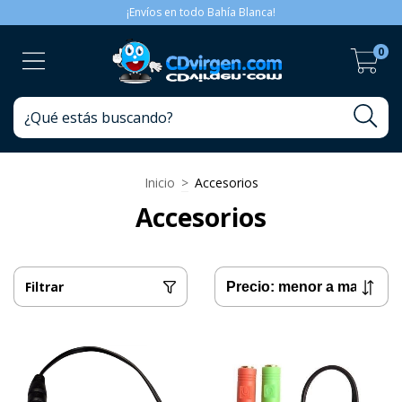
¡Envíos en todo Bahía Blanca!
0
Inicio
>
Accesorios
Accesorios
Filtrar