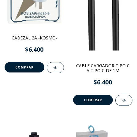
CABEZAL 2A -KOSMO-
$6.400
CABLE CARGADOR TIPO C
A TIPO C DE 1M
$6.400