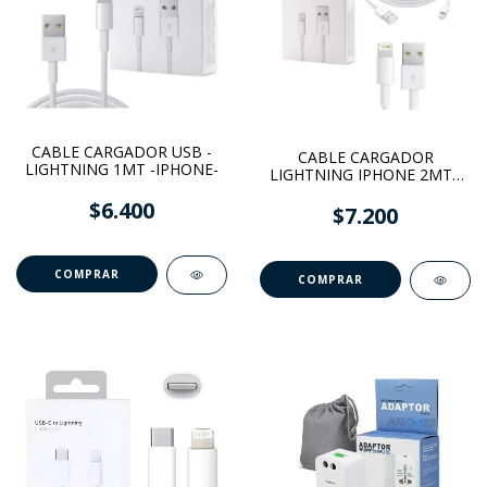
CABLE CARGADOR USB -
CABLE CARGADOR
LIGHTNING 1MT -IPHONE-
LIGHTNING IPHONE 2MT -
REPLICA APPLE
$6.400
$7.200