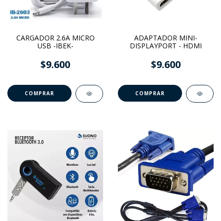
CARGADOR 2.6A MICRO
ADAPTADOR MINI-
USB -IBEK-
DISPLAYPORT - HDMI
$9.600
$9.600