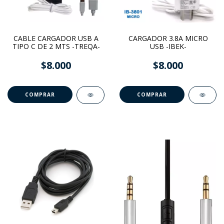
CABLE CARGADOR USB A
CARGADOR 3.8A MICRO
TIPO C DE 2 MTS -TREQA-
USB -IBEK-
$8.000
$8.000