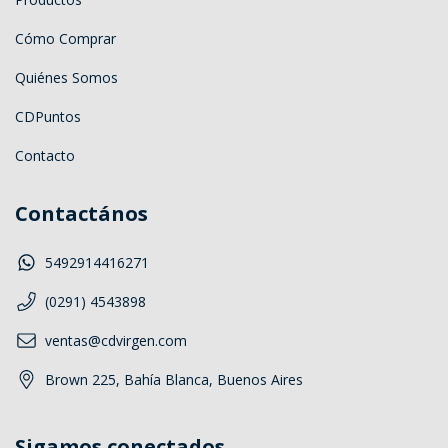
Cómo Comprar
Quiénes Somos
CDPuntos
Contacto
Contactános
5492914416271
(0291) 4543898
ventas@cdvirgen.com
Brown 225, Bahía Blanca, Buenos Aires
Sigamos conectados