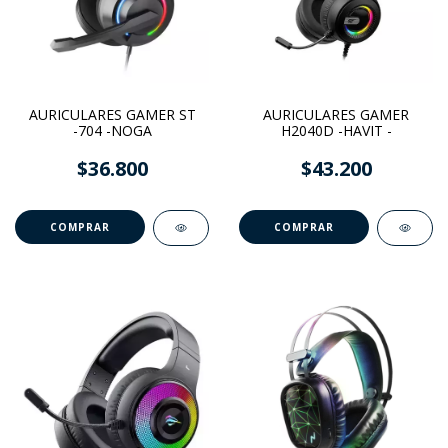
AURICULARES GAMER ST
AURICULARES GAMER
-704 -NOGA
H2040D -HAVIT -
$36.800
$43.200