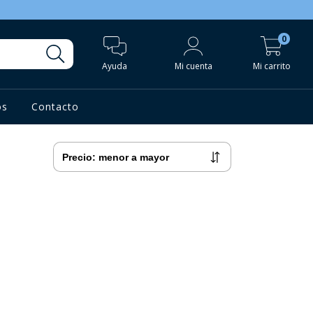
0
Ayuda
Mi cuenta
Mi carrito
os
Contacto