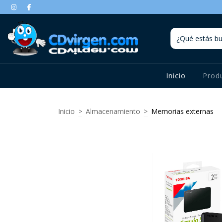
Inicio
Prod
Inicio
>
Almacenamiento
>
Memorias externas