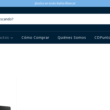
¡Envíos en todo Bahía Blanca!
uctos
Cómo Comprar
Quiénes Somos
CDPunt