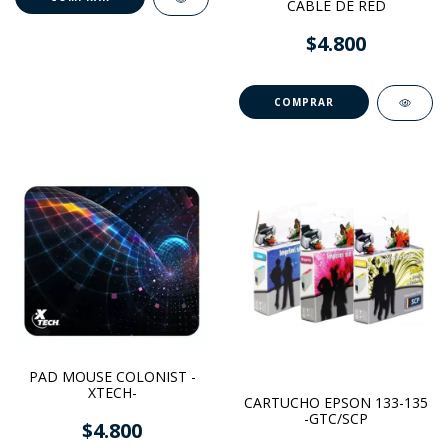
CABLE DE RED
$4.800
COMPRAR
PAD MOUSE COLONIST -
XTECH-
CARTUCHO EPSON 133-135
-GTC/SCP
$4.800