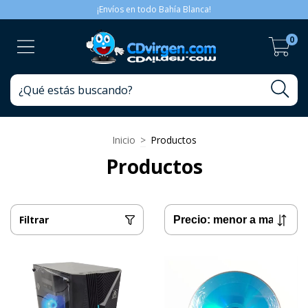
¡Envíos en todo Bahía Blanca!
0
Inicio
>
Productos
Productos
Filtrar