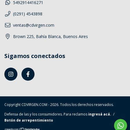
5492914416271
(0291) 4543898
ventas@cdvirgen.com
Brown 225, Bahía Blanca, Buenos Aires
Sigamos conectados
Copyright CDVIRGEN.COM - 2026. Todos los derechos reservados.
Defensa de las y los consumidores. Para reclamos
ingresá acá.
/
Botón de arrepentimiento