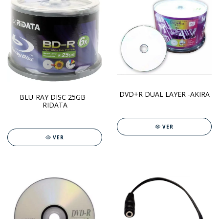
DVD+R DUAL LAYER -AKIRA
BLU-RAY DISC 25GB -
RIDATA
VER
VER