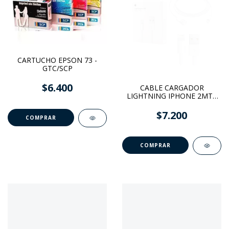
CARTUCHO EPSON 73 -
GTC/SCP
$6.400
CABLE CARGADOR
LIGHTNING IPHONE 2MT -
REPLICA APPLE
$7.200
COMPRAR