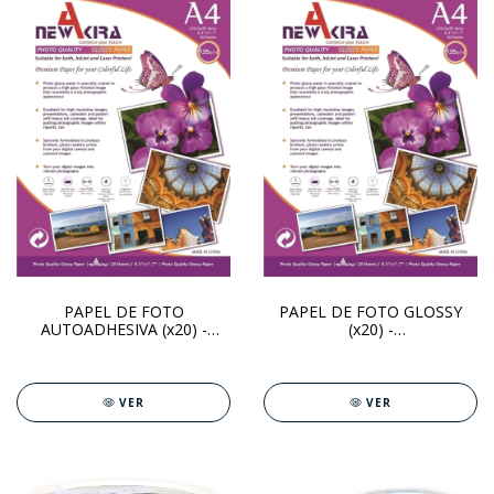
PAPEL DE FOTO
PAPEL DE FOTO GLOSSY
AUTOADHESIVA (x20) -
(x20) -
AKIRA/SERVICOMP
SERVICOMP/AKIRA/EVERTEC
VER
VER