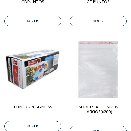
CDPUNTOS
CDPUNTOS
VER
VER
TONER 278 -GNEISS
SOBRES ADHESIVOS
LARGOS(x200)
VER