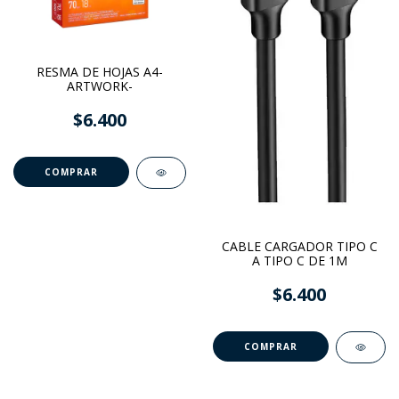
RESMA DE HOJAS A4-
ARTWORK-
$6.400
CABLE CARGADOR TIPO C
A TIPO C DE 1M
$6.400