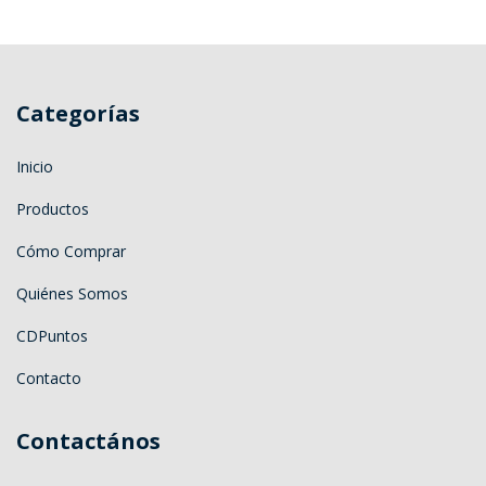
Categorías
Inicio
Productos
Cómo Comprar
Quiénes Somos
CDPuntos
Contacto
Contactános