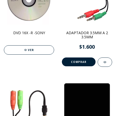
DVD 16X -R -SONY
ADAPTADOR 3.5MM A 2
3.5MM
$1.600
VER