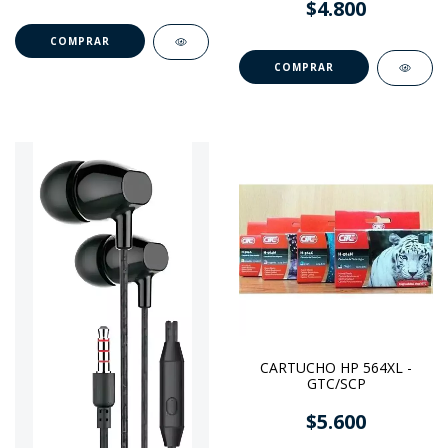
$4.800
COMPRAR
CARTUCHO HP 564XL -
GTC/SCP
$5.600