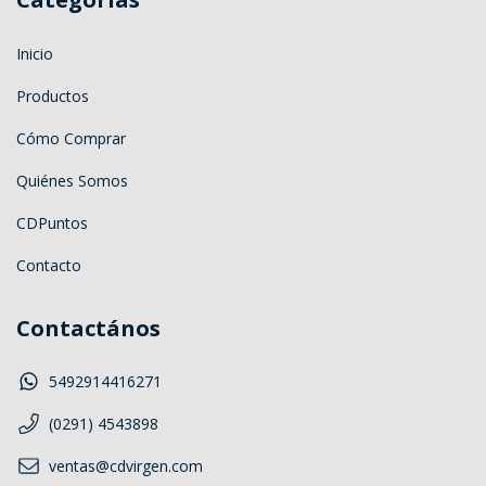
Inicio
Productos
Cómo Comprar
Quiénes Somos
CDPuntos
Contacto
Contactános
5492914416271
(0291) 4543898
ventas@cdvirgen.com