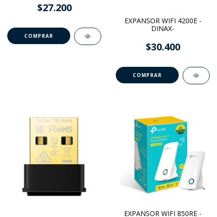
$27.200
EXPANSOR WIFI 4200E -
DINAX-
$30.400
EXPANSOR WIFI 850RE -