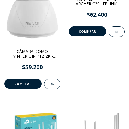
ARCHER C20 -TPLINK-
$62.400
CÁMARA DOMO
P/INTERIOIR PTZ 2K -
NEXXT-
$59.200