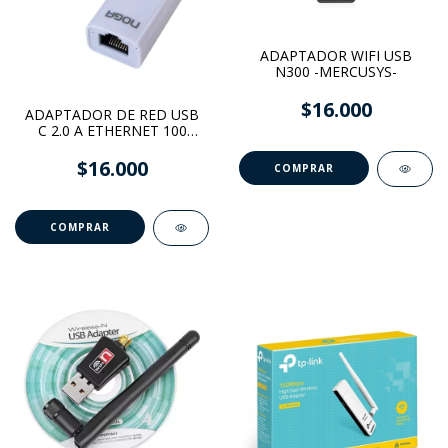
ADAPTADOR WIFI USB
N300 -MERCUSYS-
$16.000
ADAPTADOR DE RED USB
C 2.0 A ETHERNET 100
MBPS -NOGA-
$16.000