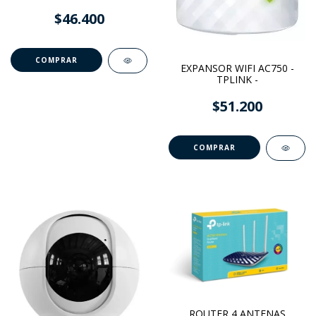
$46.400
EXPANSOR WIFI AC750 -
TPLINK -
$51.200
ROUTER 4 ANTENAS