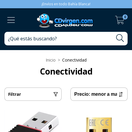
¡Envíos en todo Bahía Blanca!
0
Inicio
>
Conectividad
Conectividad
Filtrar