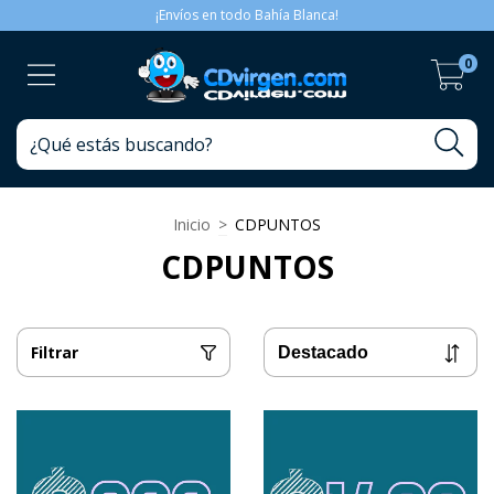
¡Envíos en todo Bahía Blanca!
0
Inicio
>
CDPUNTOS
CDPUNTOS
Filtrar