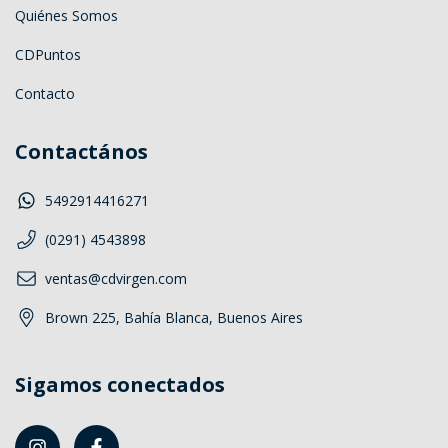
Quiénes Somos
CDPuntos
Contacto
Contactános
5492914416271
(0291) 4543898
ventas@cdvirgen.com
Brown 225, Bahía Blanca, Buenos Aires
Sigamos conectados