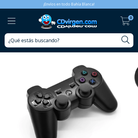
¡Envíos en todo Bahía Blanca!
0