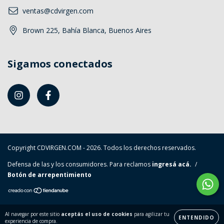
ventas@cdvirgen.com
Brown 225, Bahía Blanca, Buenos Aires
Sigamos conectados
Copyright CDVIRGEN.COM - 2026. Todos los derechos reservados.
Defensa de las y los consumidores. Para reclamos
ingresá acá.
/
Botón de arrepentimiento
Al navegar por este sitio
aceptás el uso de cookies
para agilizar tu
ENTENDIDO
experiencia de compra.