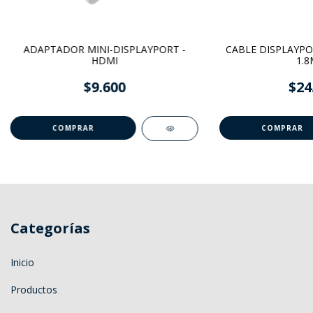
ADAPTADOR MINI-DISPLAYPORT -
CABLE DISPLAYPO
HDMI
1.8
$9.600
$24
Categorías
Inicio
Productos