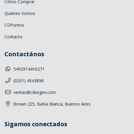
Cómo Comprar
Quiénes Somos
CDPuntos
Contacto
Contactános
5492914416271
(0291) 4543898
ventas@cdvirgen.com
Brown 225, Bahía Blanca, Buenos Aires
Sigamos conectados