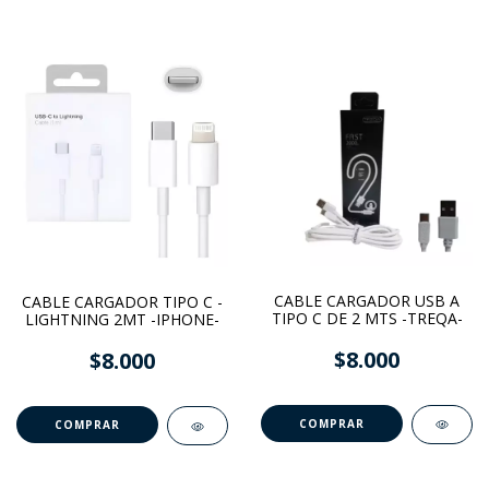
CABLE CARGADOR USB A
CABLE CARGADOR TIPO C -
TIPO C DE 2 MTS -TREQA-
LIGHTNING 2MT -IPHONE-
$8.000
$8.000