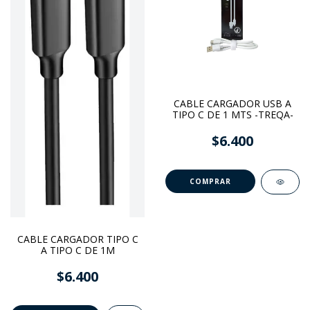
CABLE CARGADOR USB A
TIPO C DE 1 MTS -TREQA-
$6.400
CABLE CARGADOR TIPO C
A TIPO C DE 1M
$6.400