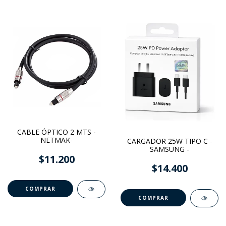
CABLE ÓPTICO 2 MTS -
NETMAK-
CARGADOR 25W TIPO C -
SAMSUNG -
$11.200
$14.400